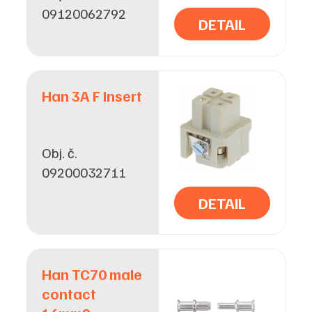
09120062792
DETAIL
Han 3A F Insert
Obj. č.
09200032711
DETAIL
Han TC70 male
contact