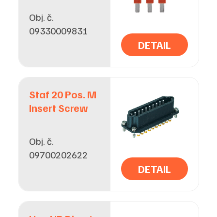
Obj. č.
09330009831
DETAIL
Staf 20 Pos. M
Insert Screw
Obj. č.
09700202622
DETAIL