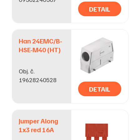
DETAIL
Han 24EMC/B-
HSE-M40 (HT)
Obj. č.
19628240528
DETAIL
Jumper Along
1x3 red 16A