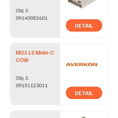
Obj. č.
09140052601
DETAIL
M23 12 Male-C
CCW
Obj. č.
09151123011
DETAIL