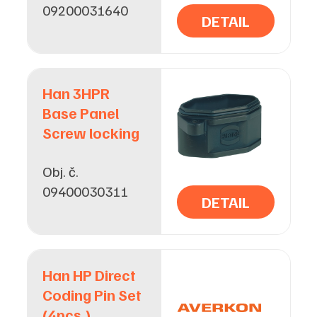
09200031640
DETAIL
Han 3HPR
Base Panel
Screw locking
Obj. č.
09400030311
DETAIL
Han HP Direct
Coding Pin Set
(4pcs.)