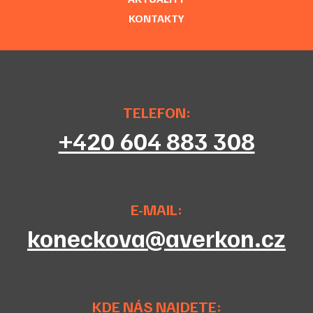
KONTAKTY
TELEFON:
+420 604 883 308
E-MAIL:
koneckova@averkon.cz
KDE NÁS NAJDETE: