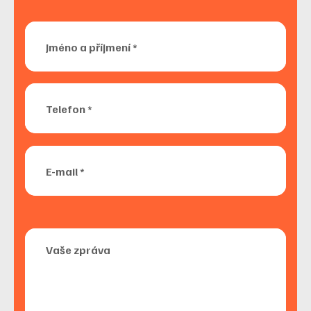
Jméno a příjmení *
Telefon *
E-mail *
Vaše zpráva