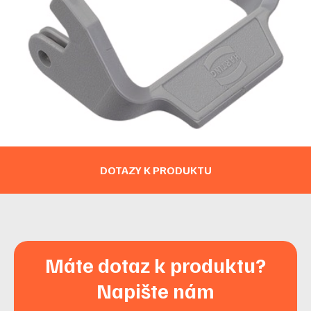
DOTAZY K PRODUKTU
Máte dotaz k produktu?
Napište nám