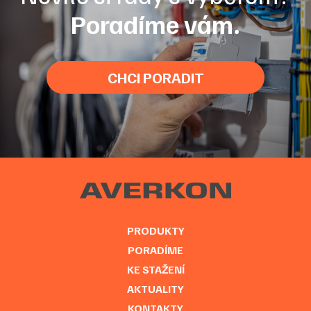
Poradíme vám.
CHCI PORADIT
PRODUKTY
PORADÍME
KE STAŽENÍ
AKTUALITY
KONTAKTY