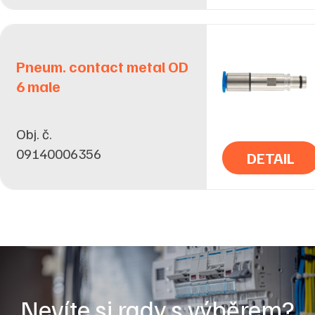
Pneum. contact metal OD
6 male
Obj. č.
09140006356
DETAIL
Nevíte si rady s výběrem?