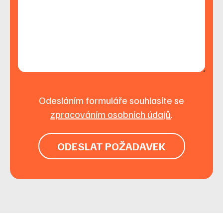
Odesláním formuláře souhlasíte se
zpracováním osobních údajů
.
ODESLAT POŽADAVEK