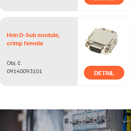
Han D-Sub module,
crimp female
Obj. č.
09140093101
DETAIL