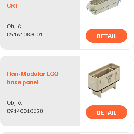
CRT
Obj. č.
09161083001
DETAIL
Han-Modular ECO
base panel
Obj. č.
09140010320
DETAIL