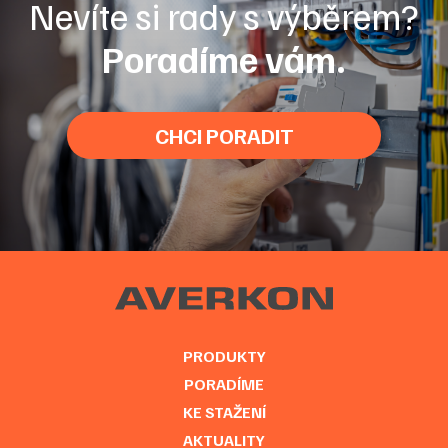
Nevíte si rady s výběrem?
Poradíme vám.
CHCI PORADIT
PRODUKTY
PORADÍME
KE STAŽENÍ
AKTUALITY