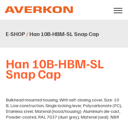
E-SHOP
/
Han 10B-HBM-SL Snap Cap
Han 10B-HBM-SL
Snap Cap
Bulkhead mounted housing, With self-closing cover, Size: 10
B, Low construction, Single locking lever, Polycarbonate (PC),
Stainless steel, Material (hood/housing): Aluminium die-cast,
Powder-coated, RAL 7037 (dust grey), Material (seal): NBR