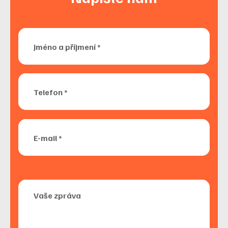
Jméno a příjmení *
Telefon *
E-mail *
Vaše zpráva