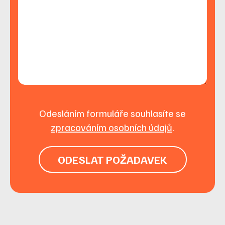
Odesláním formuláře souhlasíte se
zpracováním osobních údajů
.
ODESLAT POŽADAVEK