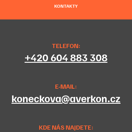
KONTAKTY
TELEFON:
+420 604 883 308
E-MAIL:
koneckova@averkon.cz
KDE NÁS NAJDETE: