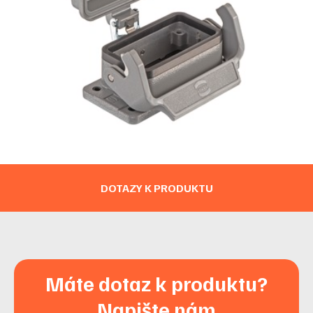
DOTAZY K PRODUKTU
Máte dotaz k produktu?
Napište nám